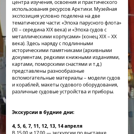
центра изучения, освоения и практического
использования ресурсов Арктики. Музейная
экспозиция условно поделена на две
тематические части: «Эпоха парусного флота»
(XI – середина XIX века) и «Эпоха судов с
металлическими корпусами» (конец XIX – XX
века). Здесь наряду с подлинными
историческими памятниками (архивными
документам, редкими книжными изданиями,
картами, поморскими снастями и т.д.)
представлены разнообразные
вспомогательные материалы – модели судов
и кораблей, макеты судового оборудования,
различные судовые устройства и приборы.
Экскурсии в будние дни:
4, 5, 6, 7, 11, 12, 13, 14 апреля
В 15.00 и 17.00 — экскурсии по выставке