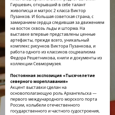
Гиршевич, открывший в себе талант
живописца и матрос 2 класса Виктор
Пузанков. И большая советская страна, с
замиранием сердца следившая за движением
на восток сквозь льды и шторма. На
выставке впервые представлены ценные
артефакты, прежде всего, уникальный
комплекс рисунков Виктора Пузанкова, и
работа одного из классиков соцреализма
Федора Решетникова, книги и документы из
коллекции Севмормузея.
Постоянная экспозиция «Тысячелетие
северного мореплавания»
Акцент выставки сделан на
основополагающую роль Архангельска —
первого международного морского порта
России, колыбели отечественного
государственного и частного судостроения,