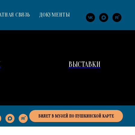
АТНАЯ СВЯЗЬ
ДОКУМЕНТЫ
И
ВЫСТАВКИ
БИЛЕТ В МУЗЕЙ ПО ПУШКИНСКОЙ КАРТЕ