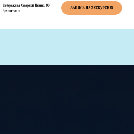
Набережная Северной Двины, 80
ЗАПИСЬ НА ЭКСКУРСИЮ
Архангельск