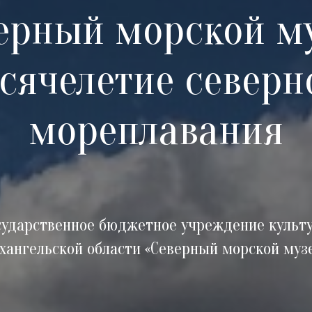
ерный морской м
сячелетие северн
мореплавания
сударственное бюджетное учреждение культ
хангельской области «Северный морской муз