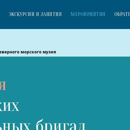
И
ЭКСКУРСИИ И ЗАНЯТИЯ
МЕРОПРИЯТИЯ
ОБРАТ
еверного морского музея
я
ких
ьных бригад