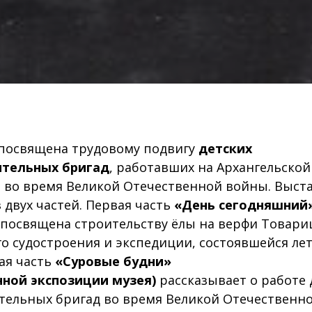
посвящена трудовому подвигу
детских
ительных бригад
, работавших на Архангельской
 во время Великой Отечественной войны. Выст
з двух частей. Первая часть
«День сегодняшний
посвящена строительству ёлы на верфи Товари
о судостроения и экспедиции, состоявшейся ле
рая часть
«Суровые будни»
нной экспозиции музея)
рассказывает о работе 
тельных бригад во время Великой Отечественн