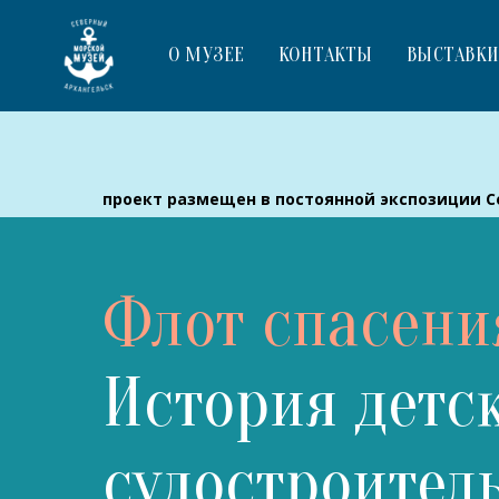
О МУЗЕЕ
КОНТАКТЫ
ВЫСТАВК
проект размещен в постоянной экспозиции С
Флот спасени
История детс
судостроител