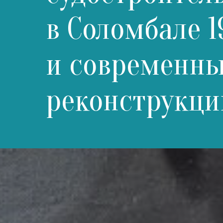
в Соломбале 1
и современн
реконструкци