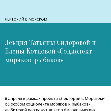
ЛЕКТОРИЙ В МОРСКОМ
Лекция Татьяны Сидоровой и
Елены Котцовой «Социолект
моряков-рыбаков»
8 апреля в рамках проекта «Лекторий в Морском»
об особом социолекте моряков и рыбаков-
любителей расскажут доктор филологических