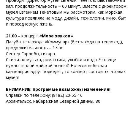
Проводит директор музея Евгений Тенетов. Выставочный
зал, продолжительность ~ 60 минут.
Вместе с директором
музея Евгением Тенетовым мы рассмотрим, как морская
культура повлияла на моду, дизайн, технологии, кино, быт
и повседневную жизнь.
21.00
– концерт
«Море звуков»
Палуба теплохода «Коммунар» (без захода на теплоход),
продолжительность – 1 час.
Лестер Гарлобо, гитара.
Стильная музыка, романтика, улыбки и вода. Что еще
нужно теплой майской ночью?! Но если небесная
канцелярия вдруг подведет, то концерт состоится в залах
музея!
ВНИМАНИЕ: программе возможны изменения!
Справки по телефону: (8182) 20-55-16
Архангельск, набережная Северной Двины, 80