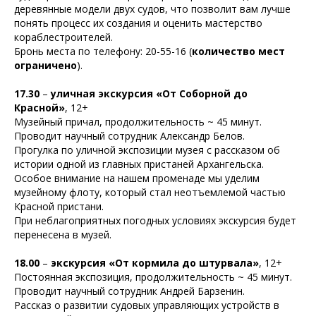
деревянные модели двух судов, что позволит вам лучше
понять процесс их создания и оценить мастерство
кораблестроителей.
Бронь места по телефону: 20-55-16 (
количество мест
ограничено
).
17.30
–
уличная экскурсия «От Соборной до
Красной»
, 12+
Музейный причал, продолжительность ~ 45 минут.
Проводит научный сотрудник Александр Белов.
Прогулка по уличной экспозиции музея с рассказом об
истории одной из главных пристаней Архангельска.
Особое внимание на нашем променаде мы уделим
музейному флоту, который стал неотъемлемой частью
Красной пристани.
При неблагоприятных погодных условиях экскурсия будет
перенесена в музей.
18.00
–
экскурсия «От кормила до штурвала»
, 12+
Постоянная экспозиция, продолжительность ~ 45 минут.
Проводит научный сотрудник Андрей Барзенин.
Рассказ о развитии судовых управляющих устройств в