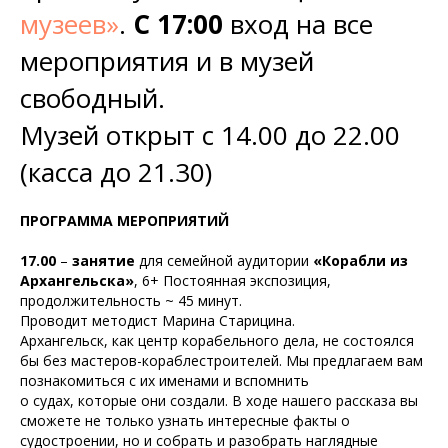
музеев»
.
С 17:00
вход на все
мероприятия и в музей
свободный.
Музей открыт с 14.00 до 22.00
(касса до 21.30)
ПРОГРАММА МЕРОПРИЯТИЙ
17.00
–
занятие
для семейной аудитории
«Корабли из
Архангельска»
, 6+ Постоянная экспозиция,
продолжительность ~ 45 минут.
Проводит методист Марина Старицина.
Архангельск, как центр корабельного дела, не состоялся
бы без мастеров-кораблестроителей. Мы предлагаем вам
познакомиться с их именами и вспомнить
о судах, которые они создали. В ходе нашего рассказа вы
сможете не только узнать интересные факты о
судостроении, но и собрать и разобрать наглядные