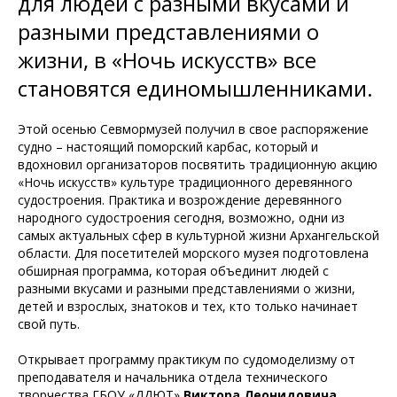
для людей с разными вкусами и
разными представлениями о
жизни, в «Ночь искусств» все
становятся единомышленниками.
Этой осенью Севмормузей получил в свое распоряжение
судно – настоящий поморский карбас, который и
вдохновил организаторов посвятить традиционную акцию
«Ночь искусств» культуре традиционного деревянного
судостроения. Практика и возрождение деревянного
народного судостроения сегодня, возможно, одни из
самых актуальных сфер в культурной жизни Архангельской
области. Для посетителей морского музея подготовлена
обширная программа, которая объединит людей с
разными вкусами и разными представлениями о жизни,
детей и взрослых, знатоков и тех, кто только начинает
свой путь.
Открывает программу практикум по судомоделизму от
преподавателя и начальника отдела технического
творчества ГБОУ «ДДЮТ»
Виктора Леонидовича