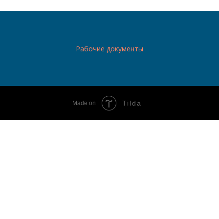
Рабочие документы
Tilda
Made on