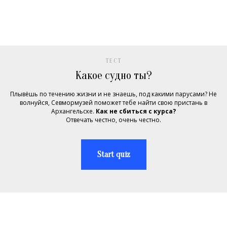
ТЕСТ
Какое судно ты?
Плывёшь по течению жизни и не знаешь, под какими парусами? Не
волнуйся, Севмормузей поможет тебе найти свою пристань в
Архангельске.
Как не сбиться с курса?
Отвечать честно, очень честно.
Start quiz