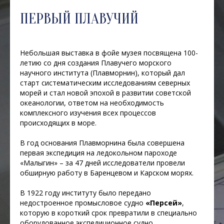
ПЕРВЫЙ ПЛАВУЧИЙ
Небольшая выставка в фойе музея посвящена 100-
летию со дня создания Плавучего морского
научного института (Плавморнин), который дал
старт систематическим исследованиям северных
морей и стал новой эпохой в развитии советской
океанологии, ответом на необходимость
комплексного изучения всех процессов
происходящих в море.
В год основания Плавморнина была совершена
первая экспедиция на ледокольном пароходе
«Малыгин» – за 47 дней исследователи провели
обширную работу в Баренцевом и Карском морях.
В 1922 году институту было передано
недостроенное промысловое судно
«Персей»
,
которую в короткий срок превратили в специально
оборудованное экспедиционное судно,