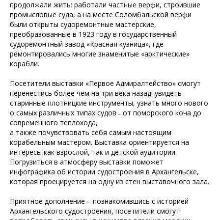
продолжали жить: работали частные верфи, строившие
промысловые суда, а на месте Соломбальской верфи
были открыты судоремонтные мастерские,
преобразованные в 1923 году в государственный
судоремонтный завод «Красная кузница», где
ремонтировались многие знаменитые «арктические»
корабли.
Посетители выставки «Первое Адмиралтейство» смогут
перенестись более чем на три века назад: увидеть
старинные плотницкие инструменты, узнать много нового
о самых различных типах судов ˗ от поморского коча до
современного теплохода,
а также почувствовать себя самым настоящим
корабельным мастером. Выставка ориентируется на
интересы как взрослой, так и детской аудитории.
Погрузиться в атмосферу выставки поможет
инфографика об истории судостроения в Архангельске,
которая проецируется на одну из стен выставочного зала.
Приятное дополнение – познакомившись с историей
Архангельского судостроения, посетители смогут