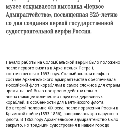
музее открывается выставка «Первое
Адмиралтейство», посвященная 325-летию
со дня создания первой государственной
судостроительной верфи России.
Начало работы на Соломбальской верфи было положено
после первого визита в Архангельск Петра I,
состоявшегося в 1693 году. Соломбальская верфь в
составе Архангельского адмиралтейства обеспечивала
Российский флот кораблями в самое сложное для страны
время, на ней было построено действительно
впечатляющее количество парусных деревянных
кораблей, в особенности для Балтийского флота.
Во второй половине XIX века, после поражения России в
Крымской войне (1853-1856), завершилась эра парусного
флота. В 1862 году Архангельское адмиралтейство было
закрыто, но традиции судостроения в нашем городе