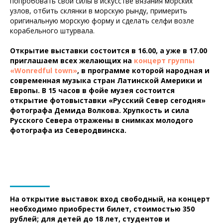
попробовать свои силы в искусстве вязания морских
узлов, отбить склянки в морскую рынду, примерить
оригинальную морскую форму и сделать селфи возле
корабельного штурвала.
Открытие выставки состоится в 16.00, а уже в 17.00
приглашаем всех желающих на
концерт группы
«Wonredful town»
, в программе которой народная и
современная музыка стран Латинской Америки и
Европы. В 15 часов в фойе музея состоится
открытие фотовыставки «Русский Север сегодня»
фотографа Демида Волкова. Хрупкость и сила
Русского Севера отражены в снимках молодого
фотографа из Северодвинска.
На открытие выставок вход свободный, на концерт
необходимо приобрести билет, стоимостью 350
рублей; для детей до 18 лет, студентов и