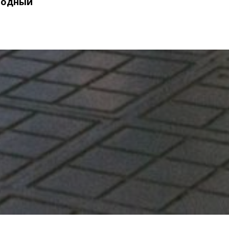
бодный