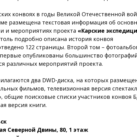
ских конвоях в годы Великой Отечественной вой
ме размещена текстовая информация об основн
и и мероприятиях проекта
«Карские экспедиц
толь подробно описана история конвоя
 отведено 122 страницы. Второй том – фотоальбо
первые опубликованы большинство фотографий
я различных мероприятий проекта.
рилагаются два DWD-диска, на которых размеще
льных фильмов, телевизионная версия спектакл
, общие поисковые списки участников конвоя Б
ая версия книги.
ьск
ая Северной Двины, 80,
1 этаж