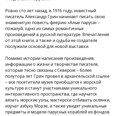
Ровно сто лет назад, в 1916 году, известный
писатель Александр Грин начинает писать свою
знаменитую повесть-феерию «Алые паруса» –
пожалуй, одно из самых романтичных
произведений в русской литературе. Впечатления
от этой книги, а также и судьба ее создателя
послужили основой для новой выставки.
Помимо истории написания произведения,
информации о жизни и творчестве писателя,
которые тесно связаны с Севером – более
полутора лет Грин провел в архангельской ссылке
– все посетители музея приобщатся к морской
культуре и станут участниками уникального
интерактивного пространства, где научатся
вязать морские узлы, мастерски отбивать склянки,
изучат азбуку Морзе, а также увидят уникальные
предметы и модели парусных кораблей из фондов