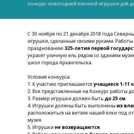
конкурс новогодней ёлочной игрушки для де
С 30 ноября по 21 декабря 2018 года Севе
игрушки, сделанные своими руками. Работы 
празднованию
325-летия первой государ
украсят уличную ель рядом со зданием музея
школ города Архангельска.
Условия конкурса:
1. К участию приглашаются
учащиеся 1-11 
2. Все представленные на Конкурс работы 
3. Размер игрушки должен быть
до 25 см
.
4. Игрушки должны быть выполнены
из вла
расположиться на ветвях нашей ёлки под о
музея.
5. Игрушки
не возвращаются
.