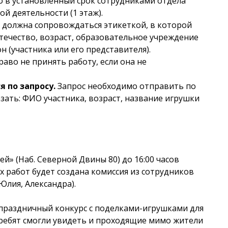
о в установленный срок сотрудниками отдела
й деятельности (1 этаж).
а должна сопровождаться этикеткой, в которой
 отечество, возраст, образовательное учреждение
н (участника или его представителя).
раво не принять работу, если она не
 по запросу.
Запрос необходимо отправить по
азать: ФИО участника, возраст, название игрушки
» (Наб. Северной Двины 80) до 16:00 часов
х работ будет создана комиссия из сотрудников
(Юлия, Александра).
праздничный конкурс с поделками-игрушками для
 ребят смогли увидеть и проходящие мимо жители